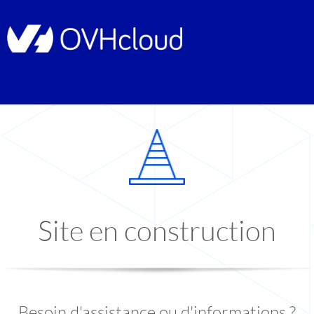
Site en construction
Besoin d'assistance ou d'informations ?